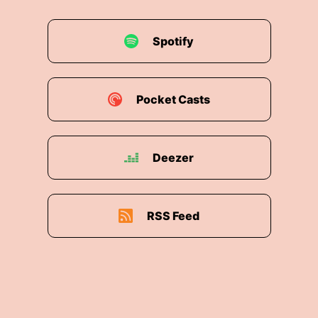
Spotify
Pocket Casts
Deezer
RSS Feed