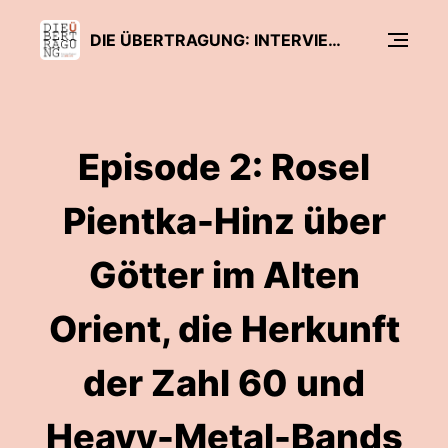
DIE ÜBERTRAGUNG: INTERVIEW-PODCAST DES SFB 1475
Episode 2: Rosel
Pientka-Hinz über
Götter im Alten
Orient, die Herkunft
der Zahl 60 und
Heavy-Metal-Bands